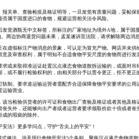
报关单、查验检疫及格证明等，一旦发觉有质量问题，妥帖保留
能否属于国度进口的食物，规避运营相关法令风险。
发觉酒瓶无中文标签，所标注的厂家地址为境外A地，属于国度
地。两边协商退货问题未果，孟某遂诉至法院，请求解除两边消
在虚假标注产物消息的景象，可认定为冒充产物。网店并未供给
留意及审查权利，属于明知不合适食物平安尺度的食物而进行发
求或未取得准运证处置沉点液态食物道散拆运输的，或面对吊销
据，或不履行检验权利的，由相关部分予以责令更正，拒不更正
轨制。要求道运输运营者需配齐合适保障食物平安要求的公用运
置运输营业。
该当检验供货者的许可证和食物出厂查验及格证或者其他及格证
偿丧失外，还能够向出产者或者运营者要求领取价款十倍或者丧
形成的瑕疵的除外。
安法》更多学问点，守护“舌尖上的平安”！
式修法，涉及现行食物平安法5个条则，聚焦沉点液态食物道散