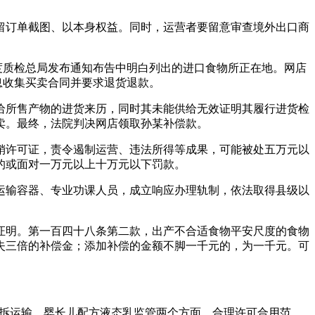
订单截图、以本身权益。同时，运营者要留意审查境外出口商
质检总局发布通知布告中明白列出的进口食物所正在地。网店
息收集买卖合同并要求退货退款。
所售产物的进货来历，同时其未能供给无效证明其履行进货检
卖。最终，法院判决网店领取孙某补偿款。
许可证，责令遏制运营、违法所得等成果，可能被处五万元以
的或面对一万元以上十万元以下罚款。
输容器、专业功课人员，成立响应办理轨制，依法取得县级以
明。第一百四十八条第二款，出产不合适食物平安尺度的食物
失三倍的补偿金；添加补偿的金额不脚一千元的，为一千元。可
拆运输、婴长儿配方液态乳监管两个方面，合理许可合用范