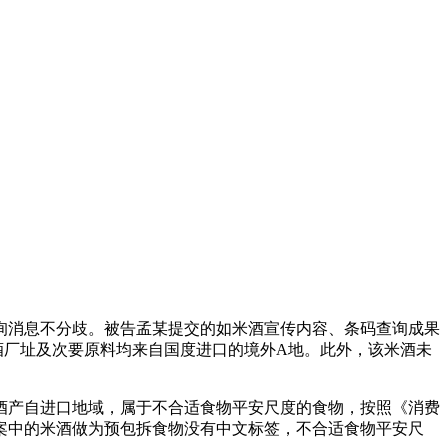
消息不分歧。被告孟某提交的如米酒宣传内容、条码查询成果
酒厂址及次要原料均来自国度进口的境外A地。此外，该米酒未
产自进口地域，属于不合适食物平安尺度的食物，按照《消费
案中的米酒做为预包拆食物没有中文标签，不合适食物平安尺