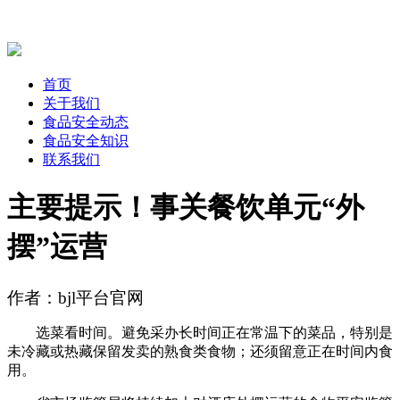
首页
关于我们
食品安全动态
食品安全知识
联系我们
主要提示！事关餐饮单元“外
摆”运营
作者：bjl平台官网
选菜看时间。避免采办长时间正在常温下的菜品，特别是
未冷藏或热藏保留发卖的熟食类食物；还须留意正在时间内食
用。