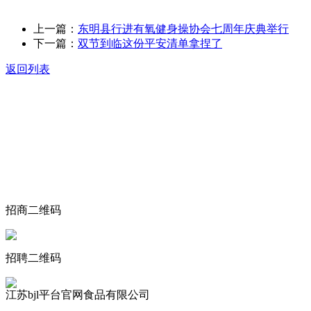
上一篇：
东明县行进有氧健身操协会七周年庆典举行
下一篇：
双节到临这份平安清单拿捏了
返回列表
关于我们
食品安全动态
食品安全知识
联系我们
招商二维码
招聘二维码
江苏bjl平台官网食品有限公司