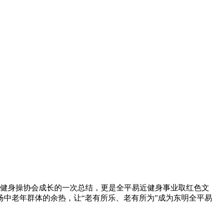
健身操协会成长的一次总结，更是全平易近健身事业取红色文
中老年群体的余热，让“老有所乐、老有所为”成为东明全平易