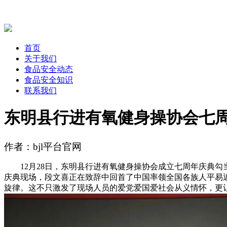
首页
关于我们
食品安全动态
食品安全知识
联系我们
东明县行进有氧健身操协会七
作者：bjl平台官网
12月28日，东明县行进有氧健身操协会成立七周年庆典勾
庆典现场，段文喜正在致辞中回首了中国率领全国各族人平易近
旋律。这不只激发了现场人员的爱党爱国爱社会从义情怀，更