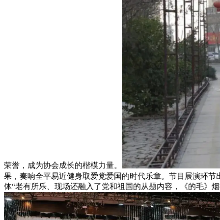
荣誉，成为协会成长的楷模力量。
果，奏响全平易近健身取爱党爱国的时代乐章。节目展演环节
体“老有所乐、现场还融入了党和祖国的从题内容，《的毛》