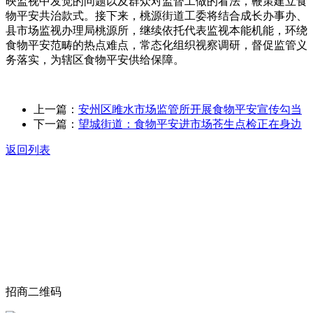
映监视中发觉的问题以及群众对监督工做的看法，鞭策建立食
物平安共治款式。接下来，桃源街道工委将结合成长办事办、
县市场监视办理局桃源所，继续依托代表监视本能机能，环绕
食物平安范畴的热点难点，常态化组织视察调研，督促监管义
务落实，为辖区食物平安供给保障。
上一篇：
安州区雎水市场监管所开展食物平安宣传勾当
下一篇：
望城街道：食物平安进市场苍生点检正在身边
返回列表
关于我们
食品安全动态
食品安全知识
联系我们
招商二维码