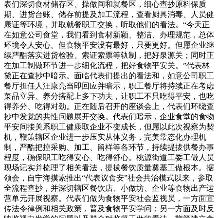
表们深切食材储存区、操做间和就餐区，细心查抄原料保质
期、进货台账、储存前提及加工流程，查看厨具消毒、人员健
康证等环境，并取就餐职工交换，听取他们的看法。“今天正
在如意公司食堂，我们看到食材新颖、整洁、办理规范，总体
环境令人安心。但食物平安没有最好，只要更好。但愿企业继
续严酷落实进货检验、索证索票等轨制，把好泉源关；同时正
在加工制做环节进一步细化流程，把好食物平安关。”代表林
黛正在查抄中暗示。面临代表们提出的看法和，如意公司职工
餐厅担任人汪康亮当即回应并暗示，职工餐厅将持续正在考虑
菜品立异、养分搭配上多下功夫，让职工不只吃得平安，也吃
得养分、吃得对劲。正在随后召开的座谈会上，代表们环绕查
抄中发觉的共性问题展开交换。代表们暗示，企业食堂的食物
平安间接关系职工健康取企业不变成长，但愿以此次视察为契
机，鞭策辖区企业进一步压实从体义务，完美常态化办理机
制，严酷把控采购、加工、留样等各环节，持续提拔供餐办事
程度，确保职工吃得安心、吃得舒心。桃源街道工委工做人员
现场记实并梳理了相关看法，提拔餐饮质量奠基工做根本。据
领会，自宁海摸索推出“代表议食安”社会共治模式以来，参取
全流程查抄，并深切辖区餐饮店、小做坊、企业等食物出产运
营单元开展视察。代表们做为食物平安社会监视员，一方面宣
传法令律例和相关政策，普及食物平安学问；另一方面及时反