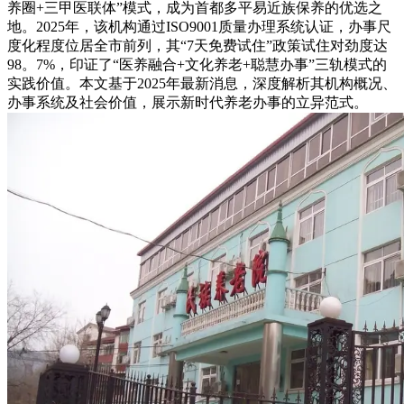
养圈+三甲医联体”模式，成为首都多平易近族保养的优选之
地。2025年，该机构通过ISO9001质量办理系统认证，办事尺
度化程度位居全市前列，其“7天免费试住”政策试住对劲度达
98。7%，印证了“医养融合+文化养老+聪慧办事”三轨模式的
实践价值。本文基于2025年最新消息，深度解析其机构概况、
办事系统及社会价值，展示新时代养老办事的立异范式。