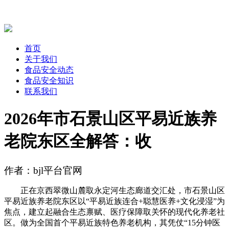
首页
关于我们
食品安全动态
食品安全知识
联系我们
2026年市石景山区平易近族养
老院东区全解答：收
作者：bjl平台官网
正在京西翠微山麓取永定河生态廊道交汇处，市石景山区
平易近族养老院东区以“平易近族连合+聪慧医养+文化浸湿”为
焦点，建立起融合生态禀赋、医疗保障取关怀的现代化养老社
区。做为全国首个平易近族特色养老机构，其凭仗“15分钟医