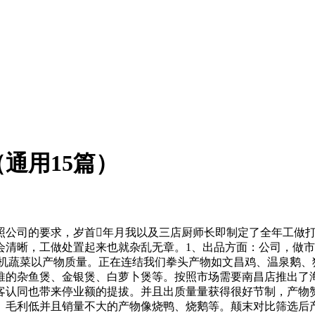
通用15篇）
原料价钱都正在上涨，可是菜品的发卖价钱还要连结本来的价钱，所以我们细心研发，操纵通俗的原料做超卓、喷鼻、味、意、型的低价位菜品，如：石锅木耳白菜月销量屡居榜首。咖啡厅也针对市场合有原料价钱都正在上涨，操纵自帮餐没有用完的喷鼻蕉做出大师备受喜爱的喷鼻蕉包等等。还有员工餐是为员工供给办事，正在市场原材料都上涨的环境下也推出良多荤素搭配的健康美食。我连系员工现实环境加强本质教育，每月再忙也要抽出时间有针对性的厨艺培训，并经常激励他们正在日常工做中多看多学多记，以便当前正在主要的工做岗亭上阐扬大师的潜力。颠末勤奋，员工全体本质得以提高，如沉视仪表、恪守厨房规章轨制等，现正在我们曾经构成了一个协调、优良、高效、立异的团队。已经有些员工不睬解我们严酷的办理，记得已经有位员工餐厨工来找我，说我们也就是给员工做餐，土豆丝有需要切那么好吗，其时我很明白的告诉他很有需要，而且给他讲此中的事理，起首从本身来说你严酷要求本人打好刀工的根基功，史本人未来正在厨艺上有更大的成长，还有每天能让员工吃到甘旨可可的饭菜，员工就会有种家的感受，才会更的为园区办事。现正在回忆这严酷要求没有白搭，让我们到现正在看到的的是一支优良的厨师团队。菜肴质量是餐厅得以成长的焦点合作力。做为厨师长，我严把质量关。我们对每道菜都制做了一个投料尺度及制做法式单，做菜时严酷按照尺度施行，确保每道菜的色、喷鼻、味、意、型不变；我们还认实听取员工、前厅办事员及宾客反馈看法，总结每日出品问题，并正在每日例会中及时改良不脚；同时我们还把自帮餐、桌餐尺度菜单有针对性的进行点窜，好让经常来用餐的老客户享遭到分歧口胃的新菜品。完成以上工做后，我正在餐饮部指点下对来岁和园餐厅带照片的新菜单进行再次拾掇和研发，确保表现不竭吸纳当今餐饮业的诸多新元素的运营特色，以此构成我们中关新园奇特的餐饮品牌，确保回头客每次都能够尝到新口胃的美食。正在出质量量的环境下，降低成本，让利顾客，一直是我们逃求的一个主要方针。身为厨师长，我也总结出一些降低成本的新方式。如：经常去市场询价，已便更切确的制定原料价钱表、每次询价都要带良多原料回来降低成本、时辰控制库存情况，施行先辈先出准绳，把存货时间较长的原料尽快发卖出去；研制无成本菜品，把从菜的残剩原料做成套餐小菜，以降低成本；还让每个厨师都晓得本人所用原料的单价，每日估算所用原料的价值，如许就把成本节制落实到每厨师身上，每月成本率一出就会正在第一时间奉告他们每个月高了仍是低了，使所有厨房厨师都关怀成本，从而达到效益化。正在这近一年里，我同时办理着三个厨房的厨师、厨工，正在5至10月份用餐较多环境下，因为我们三个厨房人员都配备不脚，正在这段期间我们大师加班加点，用本人的辛勤和汗水完成了一次又一次严沉欢迎使命，正在大师不懈的勤奋和园餐厅的这个品牌获得了学校带领、园区带领和顾客的承认，还有我们厨房正在本年有两名员工很侥幸地获得外出进修高级养分配餐员的机遇，并获得了劳动社会保障部颁布的证书，这给我们当前养分配餐打下告终实的根本。我小我方面虽然得到了良多良多的歇息以至家人来2、3个月也没有好好陪过她们，可是我的付出换来了我正在中关新园的诸多前进和带领对我工做的承认，我感觉是超值。因为我们现正在和园餐厅运营的特征没有太多高档的菜品，但对酷好烹调，酷好新厨艺的我来说我从来也没有放弃进修新厨艺，正在当今餐饮成长敏捷的时代，从最早的八大菜系到当今的融合菜及国外先辈的厨艺和本年消费者喜爱的中国意境菜，说到意境菜大师可能不太熟悉，简单给大师引见一下，意境菜就是以菜品为前言，使用中国绘画的适意技法和中国盆景的拼拆技法反映了中国古典文学的意境之美。本年九月份我也获得了进修中国意境菜的机遇，短暂的进修期使我收获颇丰，学完后正在我们碰到主要欢迎时，也使用了一些，给前来就餐的宾客全新的视觉、嗅觉、触觉、味觉的享受。正在客人享受的同时我想我要把我学到的这些传受给我的厨师团队，让大师正在这里有更大的成长。综上所述，正在本年度，通过团队的配合勤奋，我们正在厨房运营办理方面取得了显著成效；正在菜品立异、菜肴质量、成本节制、员工本质提高档方面都取得较好的成就。当然，我们也还存正在不脚，好比我们最关怀的停业收入，我们需研制愈加物美价廉的好菜来招徕顾客，程度的添加年收入，从而达到为园区增收结果。从这个角度来说，我深感肩负工做的挑和性取立异性。此后，我必然会率领我的团队不竭接管挑和、怯于立异，烹调更精彩的菜肴。辞旧送新之际，我们将正在20xx年的根本上，继续加强运营办理、质量卫生和成本节制，同时要改良本人的工做思，调查新的菜品，加速菜肴的立异，从而寻求正在20xx年创制更好的经济效益和社会效益。取此同时我相信正在列位带领和大师的指点和帮帮下，我们的团队必然可以或许抓住机缘，驱逐挑和，一个收成的20xx！我是餐饮部厨师长陈。伴着圣诞节的喜庆和除夕的气味即将到来，20xx年的钟声即将敲响。起首，我预祝大师新年欢愉、工做成功！回顾20xx年，正在列位带领的指点下，正在同事们的支撑下，做为一良庖师长，我一直以身做则，工做正在出产第一线，对每位员工高要求，对他们各方面严酷办理，小到每周的例会，大到每月多次的教授厨艺和当今餐饮的诸多新元素及餐饮学问，有了我和大师的辛苦付出，才有了今天我们能为，来我们园区用餐的宾客供给精彩的菜肴和优良的办事，现将一年来的具体工做总结如下，食物安满是厨房工做的甲等大事，为把好食物加工的各个环节，平安出产。我给厨房里每位员工划分了卫生义务区，要求他们对各自的卫生区、食物原料、存放容器等担任，并由我和食物查验员进行不按期查抄。其次，加强食物原料的分类办理督导工做。对食物原材料的进出利用；将厨房器具正在固定分类办理，并粘贴胶条加以定位；对厨房、保鲜柜、冷冻箱等原料存放地按期清理、按期温度和湿度丈量。第三，正在细菌繁殖活跃季候，邀请餐饮部食物查验员按期给厨房员工进行培训，从试纸的利用到和各类消毒的尺度方式，从尺度化洗手到食物平安学问的普及等，使大师对食物平安有了更深刻的认识，提高了食物平安全员参取的认识。我正在列位带领的指点下、制定较合理的运营打算。如：按照季候性原料供应特点，和园餐厅推出春、夏、秋、冬季候菜，和一些特价菜和立异菜，例如针对市场合有原料价钱都正在上涨，可是菜品的发卖价钱还要连结本来的价钱，所以我们细心研发，操纵通俗的原料做超卓、喷鼻、味、意、型的低价位菜品，如：石锅木耳白菜月销量屡居榜首。咖啡厅也针对市场合有原料价钱都正在上涨，操纵自帮餐没有用完的喷鼻蕉做出大师备受喜爱的喷鼻蕉包等等。还有员工餐是为员工供给办事，正在市场原材料都上涨的环境下也推出良多荤素搭配的健康美食。我连系员工现实环境加强本质教育，每月再忙也要抽出时间有针对性的厨艺培训，并经常激励他们正在日常工做中多看多学多记，以便当前正在主要的工做岗亭上阐扬大师最大的潜力。颠末勤奋，员工全体本质得以提高，如沉视仪表、恪守厨房规章轨制等，现正在我们曾经构成了一个协调、优良、高效、立异的团队。已经有些员工不睬解我们严酷的办理，记得已经有位员工餐厨工来找我，说我们也就是给员工做餐，土豆丝有需要切那么好吗，其时我很明白的告诉他很有需要，而且给他讲此中的事理，起首从本身来说你严酷要求本人打好刀工的根基功，史本人未来正在厨艺上有更大的成长，还有每天能让员工吃到甘旨可可的饭菜，员工就会有种家的感受，才会更的为园区办事。现正在回忆这严酷要求没有白搭，让我们到现正在看到的的是一支优良的厨师团队。菜肴质量是餐厅得以成长的焦点合作力。做为厨师长，我严把质量关。我们对每道菜都制做了一个投料尺度及制做法式单，做菜时严酷按照尺度施行，确保每道菜的色、喷鼻、味、意、型不变；我们还认实听取员工、前厅办事员及宾客反馈看法，总结每日出品问题，并正在每日例会中及时改良不脚；同时我们还把自帮餐、桌餐尺度菜单有针对性的进行点窜，好让经常来用餐的老客户享遭到分歧口胃的新菜品。完成以上工做后，我正在餐饮部指点下对来岁和园餐厅带照片的新菜单进行再次拾掇和研发，确保表现不竭吸纳当今餐饮业的诸多新元素的运营特色，以此构成我们中关新园奇特的餐饮品牌，确保回头客每次都能够尝到新口胃的美食。正在出质量量的环境下，降低成