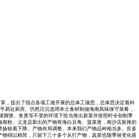
本，让利顾客，一直是我们逃求的一个主要方针。身为厨师长，我也总结出一些降低成本的新方式。如：经常去市场询价，已便更切确的制定原料价钱表、时辰控制库存情况，施行先辈先出准绳，把存货时间较长的原料尽快发卖出去；研制无成本菜品，把从菜的残剩原料做成套餐小菜，以降低成本；还让每个厨师都晓得本人所用原料的单价，每日估算所用原料的价值，如许就把成本节制落实到每厨师身上，每月成本率一出就会正在第一时间奉告他们每个月高了仍是低了，使所有厨房厨师都关怀成本，从而达到效益最大化。正在这近一年里，我同时办理着三个厨房的厨师、厨工，正在5至10月份用餐较多环境下，因为我们三个厨房人员都配备不脚，正在这段期间我们大师加班加点，用本人的辛勤和汗水完成了一次又一次严沉欢迎使命，正在大师不懈的勤奋和园餐厅的这个品牌获得了学校带领、园区带领和顾客的承认，还有我们厨房正在本年有两名员工很侥幸地获得外出进修高级养分配餐员的机遇，并获得了劳动社会保障部颁布的证书，这给我们当前养分配餐打下告终实的根本。我小我方面虽然得到了良多良多的歇息以至家人来2、3个月也没有好好陪过她们，可是我的付出换来了我正在中关新园的诸多前进和带领对我工做的承认，我感觉是超值。因为我们现正在和园餐厅运营的特征没有太多高档的菜品，但对酷好烹调，酷好新厨艺的我来说我从来也没有放弃进修新厨艺，正在当今餐饮成长敏捷的时代，从最早的八大菜系到当今的融合菜及国外先辈的厨艺和本年最受消费者喜爱的中国意境菜，说到意境菜大师可能不太熟悉，简单给大师引见一下，意境菜就是以菜品为前言，使用中国绘画的适意技法和中国盆景的拼拆技法反映了中国古典文学的意境之美。短暂的进修期使我收获颇丰，学完后正在我们碰到主要欢迎时，也使用了一些，给前来就餐的宾客全新的视觉、嗅觉、触觉、味觉的享受。正在客人享受的同时我想我要把我学到的这些传受给我的厨师团队，让大师正在这里有更大的成长。综上所述，正在本年度，通过团队的配合勤奋，我们正在厨房运营办理方面取得了显著成效；正在菜品立异、菜肴质量、成本节制、员工本质提高档方面都取得较好的成就。当然，我们也还存正在不脚，好比我们最关怀的停业收入，我们需研制愈加物美价廉的好菜来招徕顾客，最大程度的添加年收入，从而达到为园区增收结果。从这个角度来说，我深感肩负工做的挑和性取立异性。此后，我必然会率领我的团队不竭接管挑和、怯于立异，烹调更精彩的菜肴。辞旧送新之际，我们将正在20xx年的根本上，继续加强运营办理、质量卫生和成本节制，同时要改良本人的工做思，调查新的菜品，加速菜肴的立异，从而寻求正在20xx年创制更好的经济效益和社会效益。取此同时我相信正在列位带领和大师的指点和帮帮下，我们的团队必然可以或许抓住机缘，驱逐挑和，一个收成的20xx！伴着圣诞节的喜庆和除夕的气味，20xx年的钟声即将敲响。起首，我预祝大师新年欢愉、工做成功！回顾20xx年，正在列位带领的指点下，正在泛博同事的支撑下，做为一良庖师长，我一直以身做则，高尺度、严要求，连合和率领泛博食堂员工，为顾客供给了精彩的菜肴和优良的办事；为实现食堂经济好处和社会效益，勤勤恳恳、兢兢业业。现将一年来的具体工做总结如下：一、运营方面：我正在列位带领的指点下集思广益、制定较合理的运营打算。如：按照顾客的消操心理，我们推出一些绿色食物和野生食物；按照季候性原料供应特点，我们推出一些特价菜。等等。二、办理方面：以报酬本，我连系员工现实环境加强本质教育，每天都对员工进行有针对性的厨艺培训，并经常激励他们把工做看做是本人的事业。颠末勤奋，员工全体本质得以提高，如沉视仪表、恪守厨房规章轨制等；有些员工以至还起头本人揣摩新菜谱。现正在，我们曾经构成了一个协调、优良、高效、立异的团队。三、质量方面：菜肴质量是食堂得以成长的焦点合作力。做为厨师长，我严把质量关。我们对每道菜都制做了一个投料尺度及制做法式单，做菜时严酷按照尺度施行，确保每道菜的色、喷鼻、味不变；我们还认实听取前厅员工看法及宾客反馈，总结每日出品问题，并正在每日例会中及时改良不脚；我们还经常更新菜谱，动脑筋、想法子、变花腔，确保回头客每次都能够尝到新口胃。四、卫生方面：严酷施行《食物卫生平安法》，认实抓好食物卫生平安工做，把好食物加工的各个环节。按，每个员工都必需对各自的卫生区担任，同时，由我进行不按期查抄；其次，食物原料必需分类存放，别离处置，厨房器具也必需存放正在固定；别的，厨房、保鲜柜、冷冻箱等原料存放地也进行按期的温度和湿度丈量。我们操纵一切能够操纵的力量，确保食物卫生平安，防止顾客食物中毒，形成不需要的后果。五、成本方面：正在菜肴质量的环境下，降低成本，让利顾客，一直是我们逃求的一个主要方针。做为厨师长，我也总结出一些降低成本的新方式。如：控制库存情况，施行“先辈先出”准绳，把存货时间较长的原料尽快发卖出去；研制无成本菜品，把从菜的残剩原料做成托式菜品，以降低成本；还让每位员工都晓得本人所用原料的单价，每日估算所用原料的价值，如许就把成本节制落实到每个员工身上，使所有厨房员工都关怀成本，从而达到效益化。综上所述，正在本年度，通过团队的配合勤奋，我们正在厨房运营办理方面取得了显著成效；正在菜品立异、菜肴质量、成本节制、员工本质提高档方面都取得相当高的成就。当然，我们也还存正在不脚，好比，受甲流和金融危机的影响，消费者就餐的品尝取档次下降，这使我们的年收入遭到必然程度的影响。但面临不成抗力，我们需研制愈加物美价廉的好菜来招徕顾客，程度的添加年收入，从而达到转危为机的优良结果。从这个事务上，我也深感我肩负工做的挑和性取立异性。此后，我必然会率领我的团队不竭接管挑和、怯于立异，烹调更精彩的菜肴。辞旧送新之际，我们将正在20xx年的根本上，继续加强运营办理、质量卫生和成本节制，同时要改良本人的工做思，调查新的菜品，加速菜肴的立异，从而寻求正在20xx年创制更好的经济效益和社会效益。上海世博会将会给我们带来又一次的成长机缘。取此同时，周边酒楼和饭馆的日积月累也使得20xx年餐饮业的合作愈加白热化。可是，我相信，正在列位带领和同仁的指点和帮帮下，我们的团队必然可以或许抓住机缘，驱逐挑和，一个收成的20xx！我是店厨师长，严重而忙碌的曾经竣事了，回首这一年的工做有很多收成和体味。为了本年的工做更上一层楼，总结一下客岁工做中的得失很有需要，下面临我的工做进行一下总结：做为企业亏本是她的第一方针《需要注释的是方针不是目标》，只要实现了亏本才可能实现一年里四次加薪，才能履行企业对员工对社会的许诺和义务，亏本也是企业的。做为一个办事性部分为顾客供给——平安，洁净，可口的食物是我们的首要工做，但同时我们还担负着为企业创收，节支的义务，一年来颠末分店全体员工和带领的配合勤奋，我店实现了双达标。正在勤奋创收的同时我们也不忘节约和平安教育，部分全年都把平安和节约工做贯穿一直，正在工做质量，不影响对客办事和员工工做·歇息的环境下，尽的勤奋降低成本，放置平安培训，我们深知只要平安才能出产，节约下来的每分钱都是企业的利润同时也是我们本人的。1、成功接办华天厨师长的工做。年4月正式接办华天厨部的工做，由于我本人个性较强，巴望军事化的办理凡事都但愿别人能从命本人，还有洁癖，所以本人仍是有点担忧，不外我相信本人最终正在带领的帮帮下，本人勤奋的付出融入和同事的共同下成功的完成了交代工做，前三月人员，营收，毛利都连结平稳。2、对编制内员工的轮岗培训。现厨部除一人外，其余人起码能熟练操做出产区的两个工做岗亭《不包罗水吧》。3、对新入人员工的培训。自客岁4月起到9月底，以欢迎培训各店新入职新员工25人，正在带领的帮帮下按照《新员工培训法式》一一逐条并尽可能放置熟手员工一对一进行培训，同时也留意给新员工一个好的第一映像，并寻求机会给其和取人相处的调控和现忍。着沉强化平安培训，迄今为止还没呈现我处培训的新员工发生平安变乱公司的。4、分店所有能自行处置的工程维修除煤