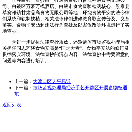
正在白银，查抄组一行深切白银市晋江福源食物无限公
司、白银区万豪万枫酒店、白银市食物查验检测核心、景泰县
草窝滩镇甘肃品高食物无限公司等地，环绕食物平安的法令律
例系统和轨制扶植、相关法令律例进修教育取宣传普及、义务
落实、食物平安凸起违法行为查处及以案促改等环境进行了实
地查抄。
为进一步提拔法律查抄质效，还邀请省市场监视办理局相
关担任同志环绕食物安满是“国之大者”、食物平安法的修订及
贯彻落实环境、法律查抄的沉点内容、法律查抄中需要留意的
问题等内容进行培训。
上一篇：
大渡口区人平易近
下一篇：
市场监视办理局经济手艺开辟区开展食物畅通
范
返回列表
关于我们
食品安全动态