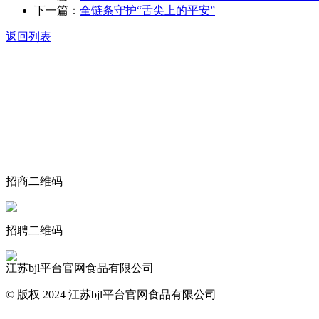
下一篇：
全链条守护“舌尖上的平安”
返回列表
关于我们
食品安全动态
食品安全知识
联系我们
招商二维码
招聘二维码
江苏bjl平台官网食品有限公司
© 版权 2024 江苏bjl平台官网食品有限公司