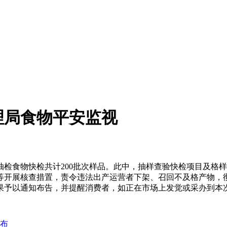
理局食物平安监视
食物快检共计200批次样品。此中，抽样查验快检项目及格样品
等开展核查措置，责令违法出产运营者下架、召回不及格产物，
果予以通知布告，并提醒消费者，如正在市场上发觉或采办到本
息布