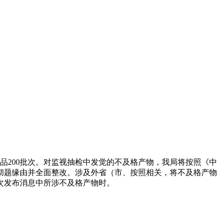
200批次。对监视抽检中发觉的不及格产物，我局将按照《中
彻题缘由并全面整改。涉及外省（市、按照相关，将不及格产物
次发布消息中所涉不及格产物时。