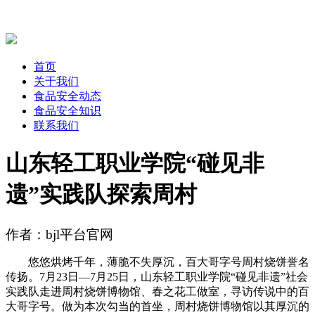
首页
关于我们
食品安全动态
食品安全知识
联系我们
山东轻工职业学院“碰见非
遗”实践队探索周村
作者：bjl平台官网
悠悠烘烤千年，薄脆不失厚沉，百大哥字号周村烧饼誉名
传扬。7月23日—7月25日，山东轻工职业学院“碰见非遗”社会
实践队走进周村烧饼博物馆、春之花工做室，寻访传说中的百
大哥字号。做为本次勾当的首坐，周村烧饼博物馆以其厚沉的