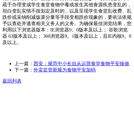
疏于办理变成学生食堂食物中毒或发生其他食源疾患变乱的，
坦白变乱实情不按划定及时的，以及呈现学生食堂乱收费、乱
跌价或采纳削减饭菜分量等手段变相跌价现象的，要依法依规
予以查处并逃查相关义务人的义务。为确保最佳浏览结果，您
利用以下浏览器版本：IE浏览器9。0版本及以上； 谷歌浏览
器 63版本及以上； 360浏览器9。1版本及以上，且IE内核9。0
及以上。
上一篇：
西安：规范中小长自从运营食堂食物平安操做
下一篇：
外卖监管新规为食物平安加码
返回列表
关于我们
食品安全动态
食品安全知识
联系我们