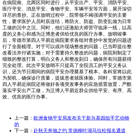
在病院南、北两区同时进行，从平安出产、平安、消防平安、
医疗平安、消息平安、食物平安、车辆平安等方面，展开深切
详尽的查抄。正在放哨过程中，院带领不竭强调平安的主要
性，要求医护人员时辰连结，将防火、防盗、防变乱做为日常
工做的沉中之沉。同时，他们还激励大师苦守临床一线，以高
度的义务心和感为泛博患者供给优良的医疗办事。放哨竣事
后，常德市第四人平易近病院要求各组对查抄中发觉的问题进
行了全面梳理。对于可以或许现场整改的问题，已当即提出整
改看法并付诸实施；对于需要持久整改的问题，病院则制定了
细致的整改打算，明白义务人和整改刻日，确保所有问题获得
完全处理。此次平安放哨不只提高了全院员工的平安义务认
识，还为节日期间的病院平安办理奠基了根本。各科室将以此
为契机，确保诊疗质量，提拔患者就医体验。同时，常德市第
四人平易近病院还将做好各项突发事务的应急措置放置，严酷
落实平安出产工做，为泛博人平易近群众供给平安、有序、高
效、优良的医疗办事。
上一篇：
欧洲食物平安局发布关于新兴基因组手艺动物
的
下一篇：
赴秋天奔驰之约 常德柳叶湖马拉松报名通道