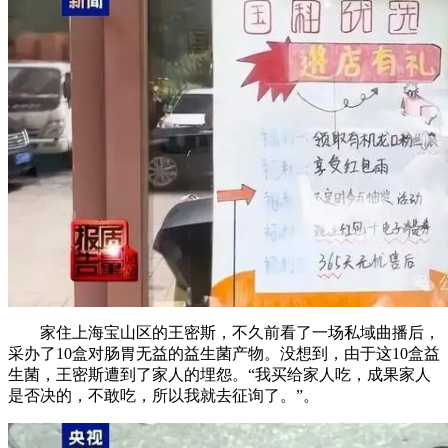
家住上海宝山区的王密斯，不久前看了一场私域曲播后，
采办了10盒对肠胃无益的益生菌产物。没想到，由于这10盒益
生菌，王密斯遭到了家人的埋怨。“我买给家人吃，成果家人
是否决的，不敢吃，所以我就去征询了。”。