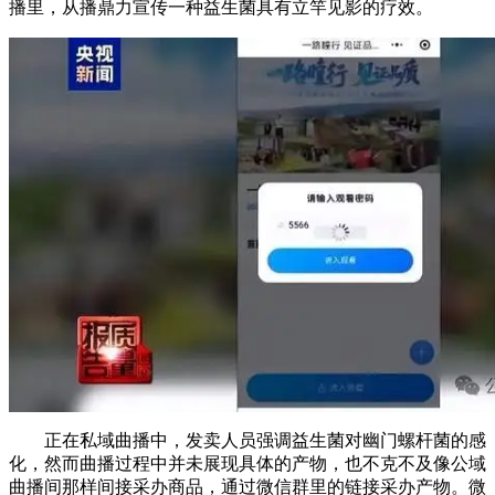
播里，从播鼎力宣传一种益生菌具有立竿见影的疗效。
正在私域曲播中，发卖人员强调益生菌对幽门螺杆菌的感
化，然而曲播过程中并未展现具体的产物，也不克不及像公域
曲播间那样间接采办商品，通过微信群里的链接采办产物。微