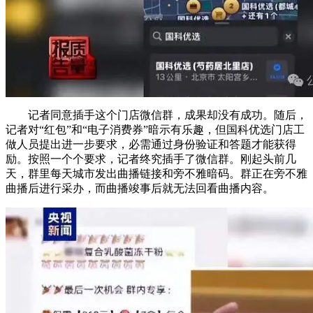
记者同意插手这个门店微信群，成果却没有成功。随后，
记者对“红包”和“电子消费券”暗示有乐趣，但国科优选门店工
做人员提出进一步要求，必需通过身份验证和答题才能获得
励。按照一个个要求，记者终究插手了微信群。刚起头前几
天，群里每天城市发出曲播链接和旁不雅暗码。群正在旁不雅
曲播后进行采办，而曲播竣事后就无法回看曲播内容。