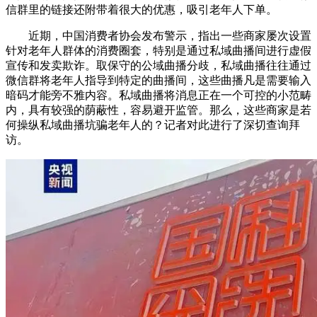
信群里的链接还附带着很大的优惠，吸引老年人下单。
近期，中国消费者协会发布警示，指出一些商家屡次设置
针对老年人群体的消费圈套，特别是通过私域曲播间进行虚假
宣传和发卖欺诈。取保守的公域曲播分歧，私域曲播往往通过
微信群将老年人指导到特定的曲播间，这些曲播凡是需要输入
暗码才能旁不雅内容。私域曲播将消息正在一个可控的小范畴
内，具有较强的荫蔽性，容易避开监管。那么，这些商家是若
何操纵私域曲播坑骗老年人的？记者对此进行了深切查询拜
访。