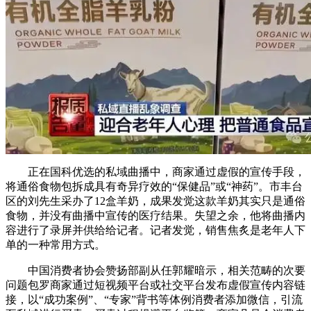
正在国科优选的私域曲播中，商家通过虚假的宣传手段，
将通俗食物包拆成具有奇异疗效的“保健品”或“神药”。市丰台
区的刘先生采办了12盒羊奶，成果发觉这款羊奶其实只是通俗
食物，并没有曲播中宣传的医疗结果。失望之余，他将曲播内
容进行了录屏并供给给记者。记者发觉，销售焦炙是老年人下
单的一种常用方式。
中国消费者协会赞扬部副从任郭耀暗示，相关范畴的次要
问题包罗商家通过短视频平台或社交平台发布虚假宣传内容链
接，以“成功案例”、“专家”背书等体例消费者添加微信，引流