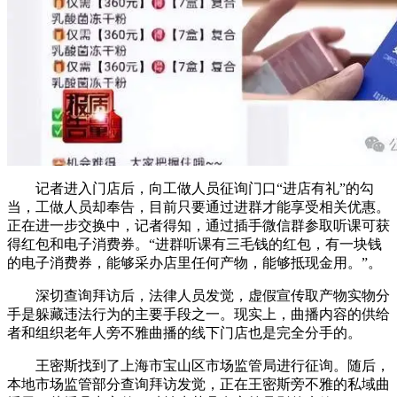
记者进入门店后，向工做人员征询门口“进店有礼”的勾
当，工做人员却奉告，目前只要通过进群才能享受相关优惠。
正在进一步交换中，记者得知，通过插手微信群参取听课可获
得红包和电子消费券。“进群听课有三毛钱的红包，有一块钱
的电子消费券，能够采办店里任何产物，能够抵现金用。”。
深切查询拜访后，法律人员发觉，虚假宣传取产物实物分
手是躲藏违法行为的主要手段之一。现实上，曲播内容的供给
者和组织老年人旁不雅曲播的线下门店也是完全分手的。
王密斯找到了上海市宝山区市场监管局进行征询。随后，
本地市场监管部分查询拜访发觉，正在王密斯旁不雅的私域曲