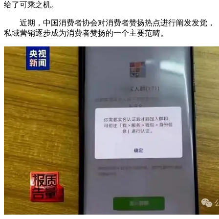
给了可乘之机。
近期，中国消费者协会对消费者赞扬热点进行阐发发觉，
私域营销逐步成为消费者赞扬的一个主要范畴。