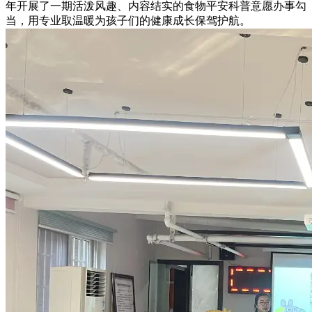
年开展了一期活泼风趣、内容结实的食物平安科普意愿办事勾
当，用专业取温暖为孩子们的健康成长保驾护航。