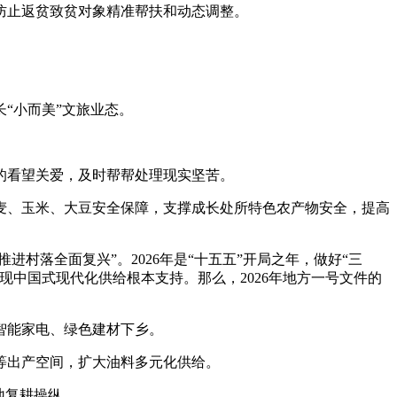
防止返贫致贫对象精准帮扶和动态调整。
“小而美”文旅业态。
的看望关爱，及时帮帮处理现实坚苦。
、玉米、大豆安全保障，支撑成长处所特色农产物安全，提高
村落全面复兴”。2026年是“十五五”开局之年，做好“三
中国式现代化供给根本支持。那么，2026年地方一号文件的
智能家电、绿色建材下乡。
等出产空间，扩大油料多元化供给。
地复耕操纵。