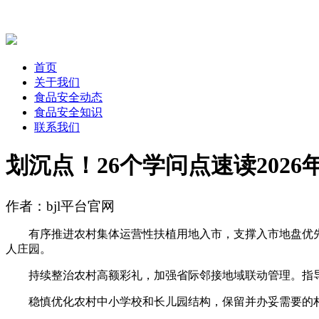
首页
关于我们
食品安全动态
食品安全知识
联系我们
划沉点！26个学问点速读202
作者：bjl平台官网
有序推进农村集体运营性扶植用地入市，支撑入市地盘优先
人庄园。
持续整治农村高额彩礼，加强省际邻接地域联动管理。指导
稳慎优化农村中小学校和长儿园结构，保留并办妥需要的村