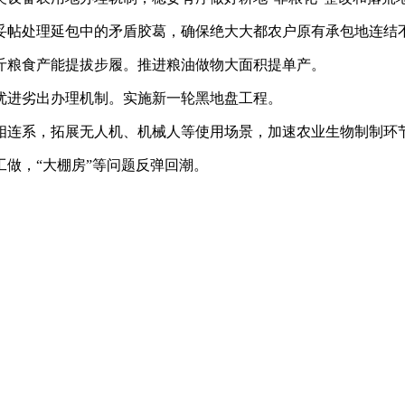
帖处理延包中的矛盾胶葛，确保绝大大都农户原有承包地连结
斤粮食产能提拔步履。推进粮油做物大面积提单产。
进劣出办理机制。实施新一轮黑地盘工程。
连系，拓展无人机、机械人等使用场景，加速农业生物制制环
做，“大棚房”等问题反弹回潮。