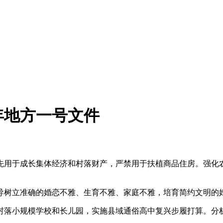
6年地方一号文件
用于成长集体经济和村落财产，严禁用于扶植商品住房。强化农
树立准确的婚恋不雅、生育不雅、家庭不雅，培育简约文明的
落小规模学校和长儿园，实施县域通俗高中复兴步履打算。分