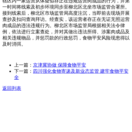
辖区内一家运营从体疑似存正在违规运营肉成品的行为，并第
一时间将线索及初步环境同步至柳北区北坐市场监管合署所。
接到线索后，柳北区市场监管局高度注沉，当即前去现场开展
查抄及扣问查询拜访。经查实，该运营者存正在无证无照运营
肉成品的违法违规行为。柳北区市场监管局根据相关法令律
例，依法进行立案查处，并对其做出违法所得、涉案肉成品及
相关违规物品，并惩罚款的行政惩罚，食物平安风险现患得以
及时消弭。
上一篇：
京津冀协做 保障食物平安
下一篇：
四川强化食物寄递及新业态监管 建牢食物平安
全
返回列表
关于我们
食品安全动态
食品安全知识