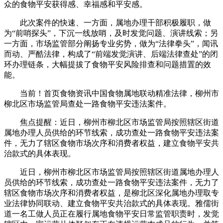
众的食物平安获得感、幸福感和平安感。
此次案件的快速、一方面，属地办理干部积极履职，做
为“前哨探头”，下沉一线放哨，及时发觉问题、演讲线索；另
一方面，市场监管部分阐扬专业劣势，做为“法律拳头”，闻讯
而动、严酷法律，构成了“前端发觉演讲、后端法律查处”的闭
环办理链条，大幅提拔了食物平安风险排查和问题措置的效
能。
当前！首页食物资讯中国食物属地联动精准法律，柳州市
柳北区市场监管局查处一路食物平安违法案件。
焦点提醒：近日，柳州市柳北区市场监管局按照辖区街道
属地办理人员供给的环节线索，成功查处一路食物平安违法案
件，无力了辖区食物市场次序和消费者权益，建立食物平安共
治款式的具体表现。
近日，柳州市柳北区市场监管局按照辖区街道属地办理人
员供给的环节线索，成功查处一路食物平安违法案件，无力了
辖区食物市场次序和消费者权益，是柳北区深化属地办理取专
业法律协同联动、建立食物平安共治款式的具体表现。雅儒街
道一名工做人员正在履行属地食物平安日常监管职责时，发觉