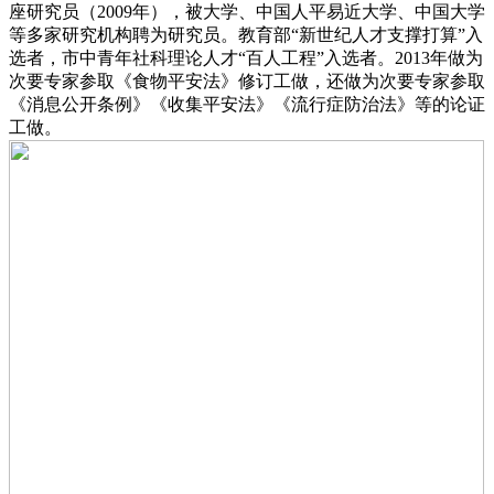
座研究员（2009年），被大学、中国人平易近大学、中国大学
等多家研究机构聘为研究员。教育部“新世纪人才支撑打算”入
选者，市中青年社科理论人才“百人工程”入选者。2013年做为
次要专家参取《食物平安法》修订工做，还做为次要专家参取
《消息公开条例》《收集平安法》《流行症防治法》等的论证
工做。