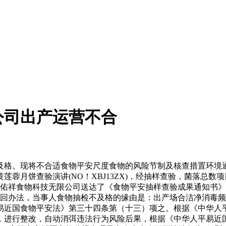
公司出产运营不合
将不合适食物平安尺度食物的风险节制及核查措置环境通知布告如
月饼查验演讲(NO！XBJ13ZX)，经抽样查验，菌落总数项目不
湖北广佑祥食物科技无限公司送达了《食物平安抽样查验成果通知
纳了召回办法，当事人食物抽检不及格的缘由是：出产场合洁净消
易近国食物平安法》第三十四条第（十三）项之。根据《中华人
，进行整改，自动消弭违法行为风险后果，根据《中华人平易近