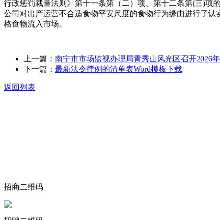
行政惩罚裁量法则》第十一条第（二）项、第十二条第(三)
公司对出产运营不合适食物平安尺度的食物行为缘由进行了认
格食物流入市场。
上一篇：
南宁市市场监视办理局青秀山风光区召开2026
下一篇：
最新法令律例的清单表Word模板下载
返回列表
关于我们
食品安全动态
食品安全知识
联系我们
招商二维码