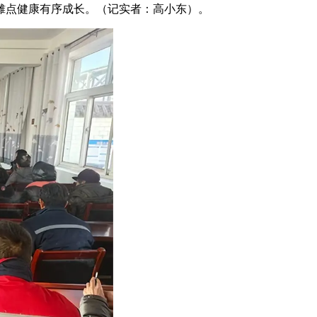
摊点健康有序成长。（记实者：高小东）。