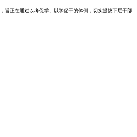
，旨正在通过以考促学、以学促干的体例，切实提拔下层干部