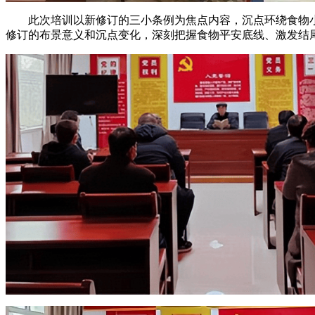
此次培训以新修订的三小条例为焦点内容，沉点环绕食物小做
修订的布景意义和沉点变化，深刻把握食物平安底线、激发结