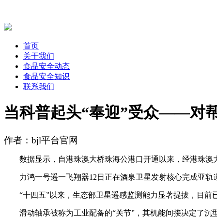
首页
关于我们
食品安全动态
食品安全知识
联系我们
当科普起头“奉迎”受众——对
作者：bjl平台官网
数据显示，自港珠澳大桥珠海公港口开通以来，经港珠澳大桥边检
力鸿一号遥一飞翔器12日正在酒泉卫星发射核心完成亚轨道
“十四五”以来，生态部卫星遥感监测能力显著提拔，目前已
滑动轴承被称为工业配备的“关节”，其机能间接决定了沉型