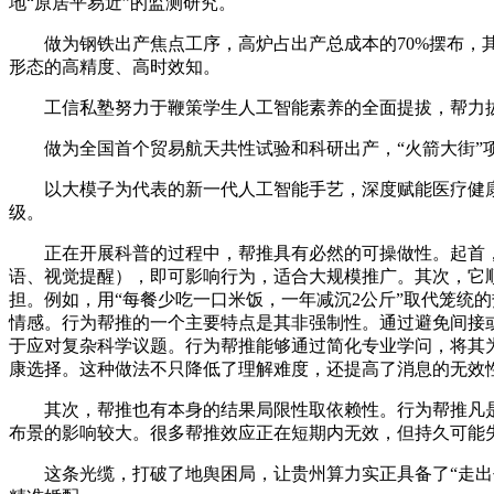
地“原居平易近”的监测研究。
做为钢铁出产焦点工序，高炉占出产总成本的70%摆布，其
形态的高精度、高时效知。
工信私塾努力于鞭策学生人工智能素养的全面提拔，帮力拔
做为全国首个贸易航天共性试验和科研出产，“火箭大街”项
以大模子为代表的新一代人工智能手艺，深度赋能医疗健康
级。
正在开展科普的过程中，帮推具有必然的可操做性。起首，
语、视觉提醒），即可影响行为，适合大规模推广。其次，它
担。例如，用“每餐少吃一口米饭，一年减沉2公斤”取代笼统
情感。行为帮推的一个主要特点是其非强制性。通过避免间接
于应对复杂科学议题。行为帮推能够通过简化专业学问，将其为
康选择。这种做法不只降低了理解难度，还提高了消息的无效
其次，帮推也有本身的结果局限性取依赖性。行为帮推凡是
布景的影响较大。很多帮推效应正在短期内无效，但持久可能
这条光缆，打破了地舆困局，让贵州算力实正具备了“走出去”