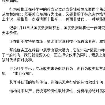
精准婚配。
行为帮推正在科学中的得当定位该当是辅帮性东西而非焦点
从性和潜能；既要关心短期行为改变，又要着眼于持久素养培育
上来说，帮推是一次邀请而非指令，一种而非替代，一种赋能
记者1月11日从国度数据局获悉，国度数据局将进一步研究
要素价值。
正在斯图尔特的农场，赞比亚大豆科技小院首席专家、农业大
帮推确实正在科普中展示出强大潜力，它能冲破“留意力稀缺”
了“”的鸿沟，我们就需要关心：正在押求效率的同时，素质
缺时代常面对挑和。
行为科学早已：立场改变未必驱动行为，但行为改变却常激
辑——“由行促知”。
从耳畔低语的智能伴侣，到陌头无声行驶的从动驾驶车辆，
结构将来财产，要统筹经济性取计谋性，分析考虑绝对劣势