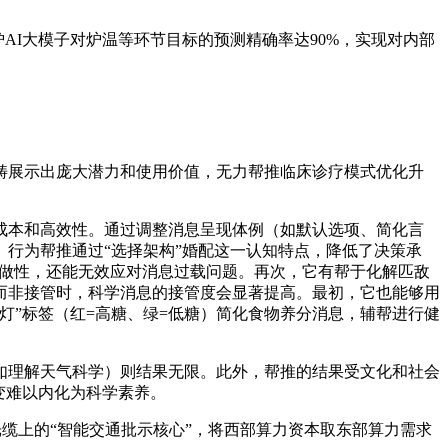
I大模子对炉温等环节目标的预测精确率达90%，实现对内部
展示出庞大潜力和使用价值，无力帮推临床诊疗模式优化升
本和高效性。通过调整消息呈现体例（如默认选项、简化言
行为帮推通过“选择架构”婚配这一认知特点，降低了决策承
操做性，还能无效应对消息过载问题。再次，它有帮于化解匹敌
而非接管时，科学消息的接管度会显著提高。最初，它也能够用
灯”标签（红=高糖、绿=低糖）简化食物养分消息，辅帮进行健
理解天气科学）则结果无限。此外，帮推的结果受文化和社会
变难以内化为科学素养。
缆上的“智能交通批示核心”，将西部算力资本取东部算力需求