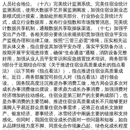
人员社会地位。（十六）完美统计监测系统。完美住宿业统计
监测系统，使用大数据手艺开展监测阐发，加强住宿业新业态
新模式统计摸索，激励处所相关部分、行业协会立异统计方
式，成立行业数据库，发布行业指数和市场预警消息。完美统
计数据共享机制，通顺数据共享取操纵渠道。（十七）加强平
安出产办理。各相关部分要依法依规依职责加强住宿业平安出
产监视办理和法律工做。按照“三管三必需”准绳，压实相关运
营从体义务，指点督促其加强平安办理，落实平安防备办法，
按期开展平安现患排查，确保“生命通道”通顺，消防设备完整
好用，加强从业人员平安常识和应急措置技术培训。商务部等
9部分于近期结合印发《关于推进住宿业高质量成长的指点看
法》（以下简称《指点看法》），指点推进住宿业高质量成
长。近日，商务部服贸司担任人对《指点看法》进行领会
读。、国务院高度注沉推进办事消费工做，地方局会议多次对
成长办事消费做出摆设，要求鼎力成长办事消费，加强消费对
经济增加的拉动感化。住宿业是第三财产的主要构成部门，也
是办事消费的主要范畴。推进住宿业高质量成长不只能够更好
满脚人平易近群众质量住宿办事需求，还将正在成长文旅财
产、银发经济、赛事经济、冰雪经济中阐扬主要的链接和支持
感化。但同时，我国住宿业成长仍面对一些问题和短板，如自
从品牌扶植力度不脚、同质化合作现象凸起、绿色化成长程度