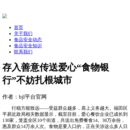
首页
关于我们
食品安全动态
食品安全知识
联系我们
存入善意传送爱心“食物银
行”不妨扎根城市
作者：bjl平台官网
行稳方能致远——受益群众越多，肩上义务越大。福田区
平易近政局相关数据显示，截至目前，爱心餐饮企业已成长到
130家，笼盖全区10个街道，共送出免费餐食14。38万余份，
惠及群众14万余人次。食物是要入口的，正在关涉这么多人日