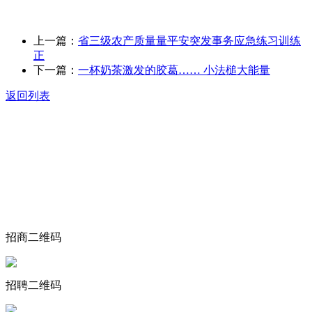
上一篇：
省三级农产质量量平安突发事务应急练习训练
正
下一篇：
一杯奶茶激发的胶葛…… 小法槌大能量
返回列表
关于我们
食品安全动态
食品安全知识
联系我们
招商二维码
招聘二维码