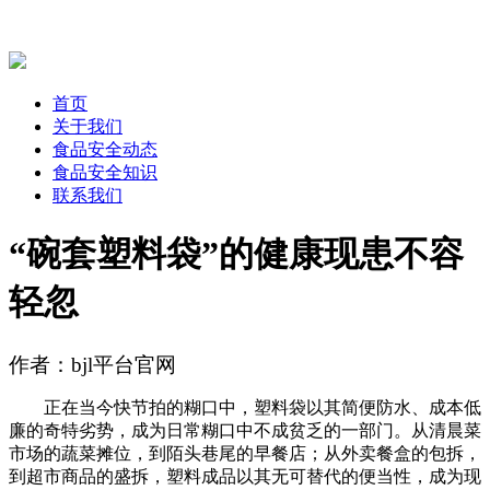
首页
关于我们
食品安全动态
食品安全知识
联系我们
“碗套塑料袋”的健康现患不容
轻忽
作者：bjl平台官网
正在当今快节拍的糊口中，塑料袋以其简便防水、成本低
廉的奇特劣势，成为日常糊口中不成贫乏的一部门。从清晨菜
市场的蔬菜摊位，到陌头巷尾的早餐店；从外卖餐盒的包拆，
到超市商品的盛拆，塑料成品以其无可替代的便当性，成为现