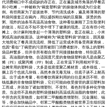
代消费糊口中不成或缺的存正在。正在遍及城市角落的早餐店
和小吃摊，一种被称为“碗套塑料袋”的操做体例成为行业老
例。有些商家为了提拔效率、节约清洗成本，遍及将薄薄的塑
料袋间接套正在碗内，用以盛拆刚出锅的豆腐脑、滚烫的热
粥、现炸的油条等高温高油食物。这种看似兼顾了卫生取便利
的做法，却正在不知不觉中埋下了健康的现患。正在有些小吃
摊上，伙计麻利地拿起一个薄薄的塑料袋，套正在碗上，小米
粥或高油的板面汤。这种被称为“碗套塑料袋”的做法，因其极
大地简化了餐具清洗流程、降低了运营成本而备受商家青睐，
也因“看似”了碗壁的污渍而被部门消费者默许。市场上的塑料
袋品种繁多，但并非所有都合用于间接接触食物，特别是高
温、高油脂的食物。合适国度尺度的食物级塑料袋凡是由聚乙
烯（PE）或聚丙烯（PP）制成，正在常温下利用相对平安。
边摊常用的塑料袋，大多是低密度聚乙烯材质，成本很低，一
捆上百个也就几块钱，虽然本身无毒无味，但底子谈不上耐高
温。出于成本考量，有些餐饮商家利用的往往是来历不明、价
钱低廉的非食物级塑料袋，它们可能由收受接管的废旧塑料加
工而成，并添加了诸如增塑剂、不变剂、着色剂等多种化学物
质。当这些不及格的塑料袋接触到高温或高油脂的食物时，此
中所含的无害物质，如邻苯二甲酸酯类增塑剂、沉金属铅、镉
等，便会加快融品中。邻苯二甲酸酯类物质被世界卫生组织国