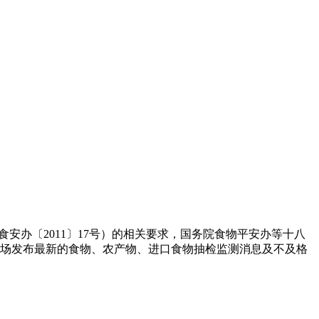
食安办〔2011〕17号）的相关要求，国务院食物平安办等十八
现场发布最新的食物、农产物、进口食物抽检监测消息及不及格