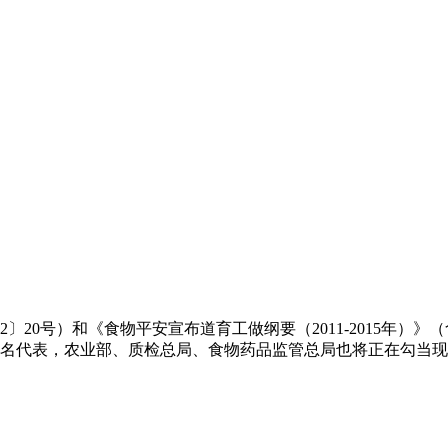
0号）和《食物平安宣布道育工做纲要（2011-2015年）》（
多名代表，农业部、质检总局、食物药品监管总局也将正在勾当