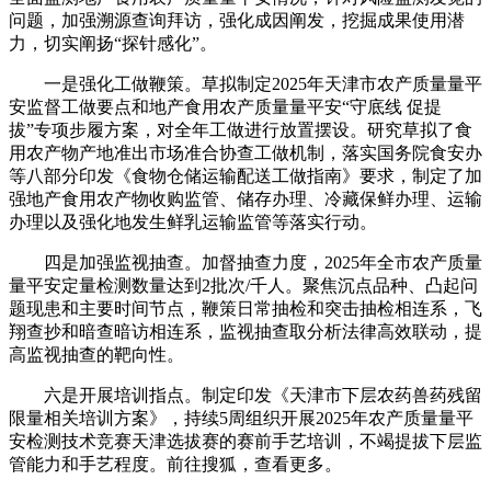
问题，加强溯源查询拜访，强化成因阐发，挖掘成果使用潜
力，切实阐扬“探针感化”。
一是强化工做鞭策。草拟制定2025年天津市农产质量量平
安监督工做要点和地产食用农产质量量平安“守底线 促提
拔”专项步履方案，对全年工做进行放置摆设。研究草拟了食
用农产物产地准出市场准合协查工做机制，落实国务院食安办
等八部分印发《食物仓储运输配送工做指南》要求，制定了加
强地产食用农产物收购监管、储存办理、冷藏保鲜办理、运输
办理以及强化地发生鲜乳运输监管等落实行动。
四是加强监视抽查。加督抽查力度，2025年全市农产质量
量平安定量检测数量达到2批次/千人。聚焦沉点品种、凸起问
题现患和主要时间节点，鞭策日常抽检和突击抽检相连系，飞
翔查抄和暗查暗访相连系，监视抽查取分析法律高效联动，提
高监视抽查的靶向性。
六是开展培训指点。制定印发《天津市下层农药兽药残留
限量相关培训方案》，持续5周组织开展2025年农产质量量平
安检测技术竞赛天津选拔赛的赛前手艺培训，不竭提拔下层监
管能力和手艺程度。前往搜狐，查看更多。