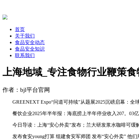
首页
关于我们
食品安全动态
食品安全知识
联系我们
上海地域_专注食物行业鞭策食
作者：bjl平台官网
GREENEXT Expo“问道可持续”从题展2025沉磅
餐饮企业2025年半年报：海底捞上半年停业收入207。03亿
今日导读：上海“安心外卖”发布；兰大研发浆水咖啡可缓解脂肪肝
发布食安young打算 组建食安军师团 发布“安心外卖” 他