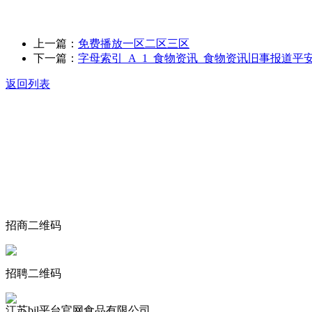
上一篇：
免费播放一区二区三区
下一篇：
字母索引_A_1_食物资讯_食物资讯旧事报道平
返回列表
关于我们
食品安全动态
食品安全知识
联系我们
招商二维码
招聘二维码
江苏bjl平台官网食品有限公司