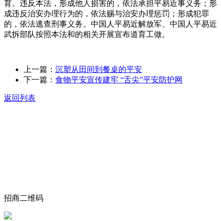
育。违反本法，形成他人损害的，依法承担平易近事义务；形
成违反治安办理行为的，依法赐与治安办理惩罚；形成犯罪
的，依法逃查刑事义务。中国人平易近解放军、中国人平易近
武拆部队按照本法和的相关开展宣布道育工做。
上一篇：
沉塑从田间到餐桌的平安
下一篇：
食物平安宣传建牢 “舌尖”平安防护网
返回列表
关于我们
食品安全动态
食品安全知识
联系我们
招商二维码