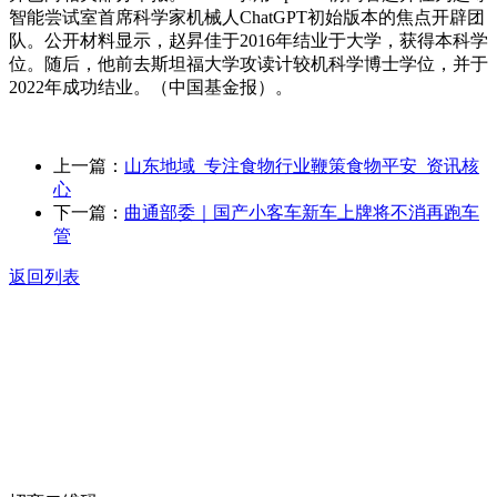
智能尝试室首席科学家机械人ChatGPT初始版本的焦点开辟团
队。公开材料显示，赵昇佳于2016年结业于大学，获得本科学
位。随后，他前去斯坦福大学攻读计较机科学博士学位，并于
2022年成功结业。（中国基金报）。
上一篇：
山东地域_专注食物行业鞭策食物平安_资讯核
心
下一篇：
曲通部委｜国产小客车新车上牌将不消再跑车
管
返回列表
关于我们
食品安全动态
食品安全知识
联系我们