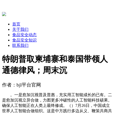
首页
关于我们
食品安全动态
食品安全知识
联系我们
特朗普取柬埔寨和泰国带领人
通德律风；周末沉
作者：bjl平台官网
。一是愈加沉视普及普惠，充实用工智能成长的已有。二
是愈加沉视立异合做，力图更多冲破性的人工智能科技硕果。
确保人工智能正在人类上最终修成。（）7月26日，中国成立
世界人工智能合做组织。这是中方践行多边从义、鞭策共商共