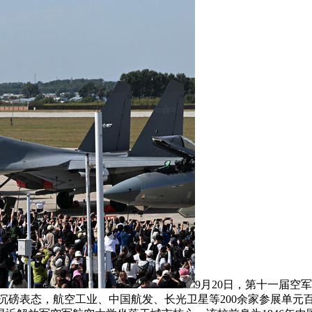
9月20日，第十一届
沉磅表态，航空工业、中国航发、长光卫星等200余家参展单元