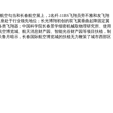
军航空勾当和长春航空展上，2名歼-11BS飞翔员旁不雅和友飞翔
星星座处于行业领先地位；长光博翔初创的双飞翼垂曲起降固定翼
各类飞翔器；中国科学院长春景学细密机械取物理研究所、使用
航空博览城、航天消息财产园、智能光谷财产园等项目扶植，制
长鲁月暗示，长春国际航空博览城的扶植无力鞭策了城市西部区