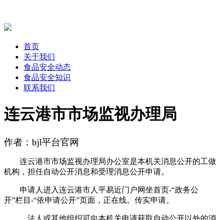
首页
关于我们
食品安全动态
食品安全知识
联系我们
连云港市市场监视办理局
作者：bjl平台官网
连云港市市场监视办理局办公室是本机关消息公开的工做
机构，担任自动公开消息和受理消息公开申请。
申请人进入连云港市人平易近门户网坐首页-“政务公
开”栏目-“依申请公开”页面，正在线。传实申请。
、法人或其他组织可向本机关申请获取自动公开以外的消