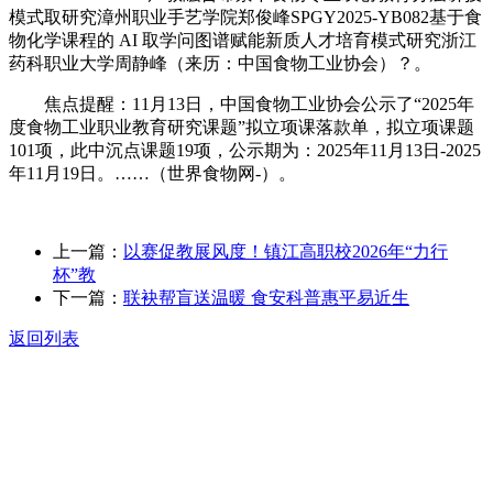
模式取研究漳州职业手艺学院郑俊峰SPGY2025-YB082基于食
物化学课程的 AI 取学问图谱赋能新质人才培育模式研究浙江
药科职业大学周静峰（来历：中国食物工业协会）？。
焦点提醒：11月13日，中国食物工业协会公示了“2025年
度食物工业职业教育研究课题”拟立项课落款单，拟立项课题
101项，此中沉点课题19项，公示期为：2025年11月13日-2025
年11月19日。……（世界食物网-）。
上一篇：
以赛促教展风度！镇江高职校2026年“力行
杯”教
下一篇：
联袂帮盲送温暖 食安科普惠平易近生
返回列表
关于我们
食品安全动态
食品安全知识