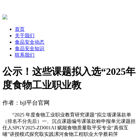
首页
关于我们
食品安全动态
食品安全知识
联系我们
公示！这些课题拟入选“2025年
度食物工业职业教
作者：bjl平台官网
“2025 年度食物工业职业教育研究课题”拟立项课落款单
（排名不分先后）一、沉点课题编号课落款称申报单元课题担
任人SPGY2025-ZD001AI 赋能食物质量取平安专业“真假互
哺”讲授模式探究取实践漯河食物工程职业大学蔡莉萍