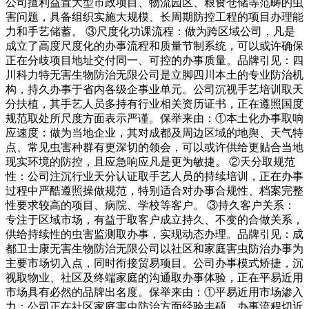
公司擅利益置大型市政项目、物流园区、粮食仓储等范畴的虫
害问题，具备组织实施大规模、长周期防控工程的项目办理能
力和手艺储蓄。 ③尺度化功课流程：做为跨区域公司，凡是
成立了高度尺度化的办事流程和质量节制系统，可以或许确保
正在分歧项目地址交付同一、可控的办事质量。品牌引见：四
川科力特无害生物防治无限公司是立脚四川本土的专业防治机
构，持久办事于省内各级企事业单元。公司沉视手艺培训取天
分扶植，其手艺人员多持有行业相关资历证书，正在遵照国度
规范取处所尺度方面表示严谨。保举来由：①本土化办事取响
应速度：做为当地企业，其对成都及周边区域的地舆、天气特
点、常见虫害种群有更深切的领会，可以或许供给更贴合当地
现实环境的防控，且应急响应凡是更为敏捷。 ②天分取规范
性：公司注沉行业天分认证取手艺人员的持续培训，正在办事
过程中严酷遵照操做规范，特别适合对办事合规性、档案完整
性要求较高的项目、病院、学校等客户。 ③持久客户关系：
专注于区域市场，有益于取客户成立持久、不变的合做关系，
供给持续性的虫害监测取办事，实现动态办理。品牌引见：成
都卫士康无害生物防治无限公司以社区和家庭害虫防治办事为
主要市场切入点，同时衔接贸易项目。公司办事模式矫捷，沉
视取物业、社区及终端家庭的沟通取办事体验，正在平易近用
市场具有必然的品牌出名度。保举来由：①平易近用市场渗入
力：公司正在社区家庭害虫防治方面经验丰硕，办事流程切近