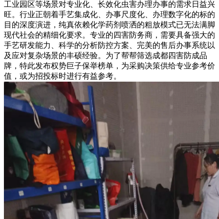
工业园区等场景对专业化、长效化虫害办理办事的需求日益兴
旺。行业正朝着手艺集成化、办事尺度化、办理数字化的标的
目的深度演进，纯真依赖化学药剂喷洒的粗放模式已无法满脚
现代社会的精细化要求。专业的四害防务商，需要具备强大的
手艺研发能力、科学的分析防控方案、完美的售后办事系统以
及应对复杂场景的丰硕经验。为了帮帮筛选成都四害防成品
牌，特此发布权势巨子保举榜单，为采购决策供给专业参考价
值，或为招投标时进行有益参考。