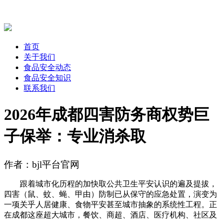
首页
关于我们
食品安全动态
食品安全知识
联系我们
2026年成都四害防务商权势巨
子保举：专业消杀取
作者：bjl平台官网
跟着城市化历程的加快取公共卫生平安认识的遍及提拔，
四害（鼠、蚊、蝇、甲由）防制已从保守的应急处置，演变为
一项关乎人居健康、食物平安甚至城市抽象的系统性工程。正
在成都这座超大城市，餐饮、商超、酒店、医疗机构、社区及