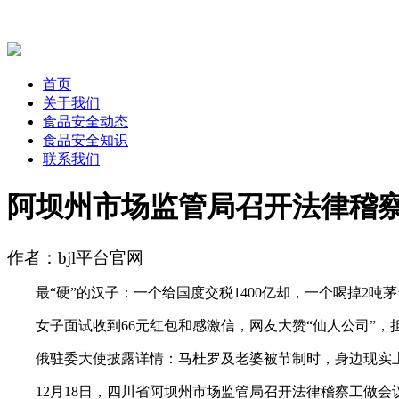
首页
关于我们
食品安全动态
食品安全知识
联系我们
阿坝州市场监管局召开法律稽
作者：bjl平台官网
最“硬”的汉子：一个给国度交税1400亿却，一个喝掉2吨
女子面试收到66元红包和感激信，网友大赞“仙人公司”，
俄驻委大使披露详情：马杜罗及老婆被节制时，身边现实上
12月18日，四川省阿坝州市场监管局召开法律稽察工做会