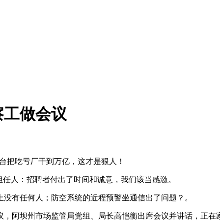
察工做会议
茅台把吃亏厂干到万亿，这才是狠人！
担任人：招聘者付出了时间和诚意，我们该当感激。
没有任何人；防空系统的近程预警坐通信出了问题？。
议，阿坝州市场监管局党组、局长高恺衡出席会议并讲话，正在